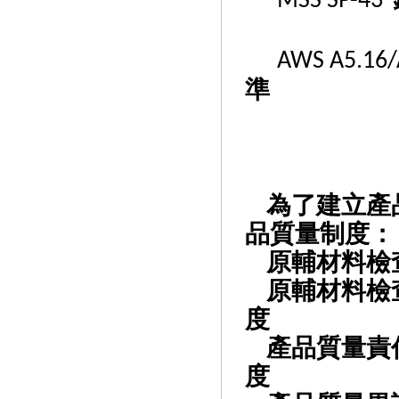
MSS SP-43
AWS A5.16/A
準
為了建立產
品質量制度：
原輔材料
原輔材料
度
產品質量
度