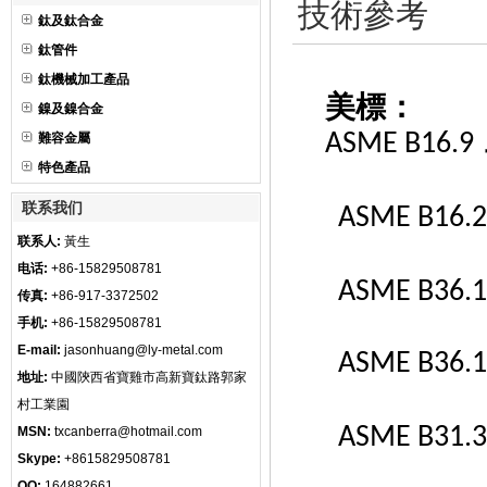
技術參考
鈦及鈦合金
鈦管件
鈦機械加工產品
美標：
鎳及鎳合金
ASME B16.9
難容金屬
特色產品
联系我们
ASME B16.2
联系人:
黃生
电话:
+86-15829508781
ASME B36.
传真:
+86-917-3372502
手机:
+86-15829508781
E-mail:
jasonhuang@ly-metal.com
ASME B36.1
地址:
中國陝西省寶雞市高新寶鈦路郭家
村工業園
ASME B31.
MSN:
txcanberra@hotmail.com
Skype:
+8615829508781
QQ:
164882661